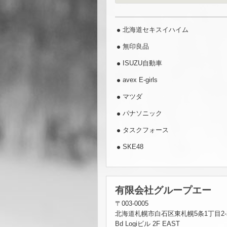
北海道セキスイハイム
無印良品
ISUZU自動車
avex E-girls
マツダ
パナソニック
タスクフォース
SKE48
有限会社グループエー
〒003-0005
北海道札幌市白石区東札幌5条1丁目2-
Bd Logiビル 2F EAST